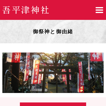
御祭神と御由緒