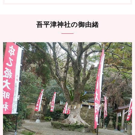
吾平津神社の御由緒